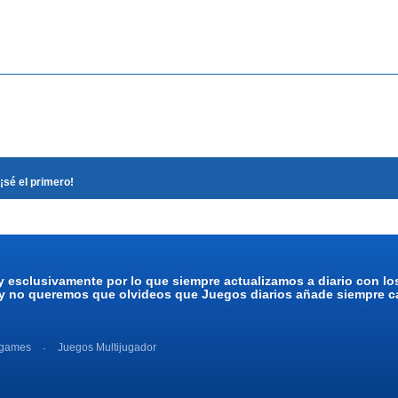
¡sé el primero!
y esclusivamente por lo que siempre actualizamos a diario con l
 y no queremos que olvideos que Juegos diarios añade siempre ca
 games
Juegos Multijugador