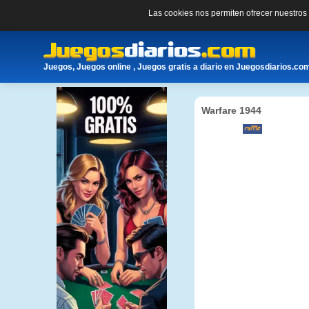
Las cookies nos permiten ofrecer nuestro
Juegos, Juegos online , Juegos gratis a diario en Juegosdiarios.co
Warfare 1944