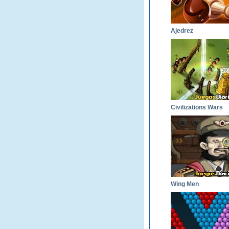
Ajedrez
Civilizations Wars
Wing Men