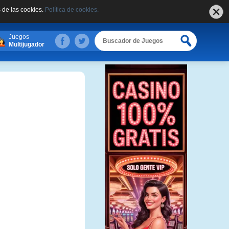
 de las cookies.
Política de cookies.
Juegos
Multijugador