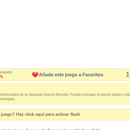
loración
Añade este juego a Favoritos
6%
memorables de la Segunda Guerra Mundial. Puedes escoger el bando aliado o ale
 enemigas.
juego? Haz click aquí para activar flash