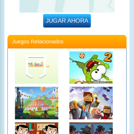
JUGAR AHORA
Juegos Relacionados