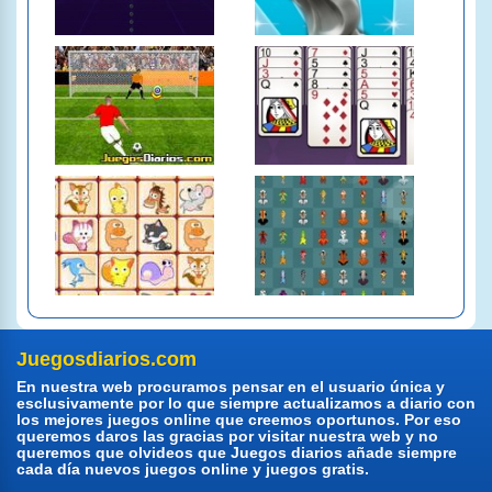
Juegosdiarios.com
En nuestra web procuramos pensar en el usuario única y
esclusivamente por lo que siempre actualizamos a diario con
los mejores juegos online que creemos oportunos. Por eso
queremos daros las gracias por visitar nuestra web y no
queremos que olvideos que Juegos diarios añade siempre
cada día nuevos juegos online y juegos gratis.