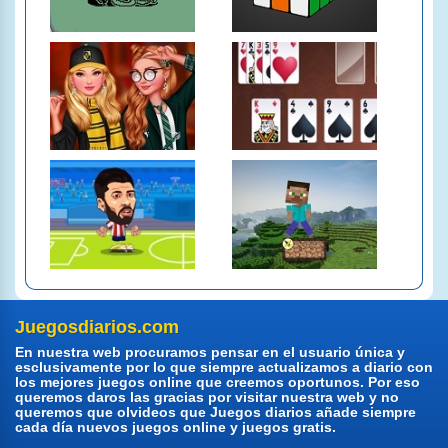
Juegosdiarios.com
En nuestra web procuramos pensar en el usuario única y
esclusivamente por lo que siempre actualizamos a diario con
los mejores juegos online que creemos oportunos. Por eso
queremos daros las gracias por visitar nuestra web y no
queremos que olvideos que Juegos diarios añade siempre
cada día nuevos juegos online y juegos gratis.