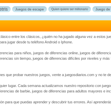
etris
Juegos de escape
Juego de 
Quien quiere ser millonario
 clásico entre los clásicos, ¿quién no ha jugado alguna vez a estos 
 para jugar desde tu teléfono Android o Iphone.
rencias para niños, juegos de diferencias online, juegos de diferenci
iferencias sin tiempo, juegos de diferencias difíciles por niveles y 
tienes que probar nuestros juegos, vente a juegosdiarios.com y no te 
lquier lugar. Cada semana actualizamos nuestro repositorio con juegos
ferencias de barbie, juegos de diferencias para adultos mayores e inc
ión para que puedas aprender y descubrir tus errores. Así aprender