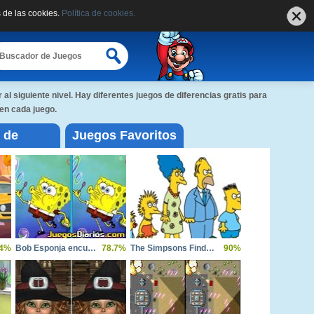
 de las cookies.
Política de cookies.
l siguiente nivel. Hay diferentes juegos de diferencias gratis para
 en cada juego.
 de
Juegos Favoritos
4%
Bob Esponja encuentra las diferencias
78.7%
The Simpsons Find the Difference
90%