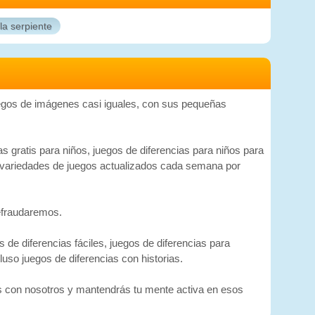
la serpiente
juegos de imágenes casi iguales, con sus pequeñas
as gratis para niños, juegos de diferencias para niños para
más variedades de juegos actualizados cada semana por
defraudaremos.
 de diferencias fáciles, juegos de diferencias para
luso juegos de diferencias con historias.
ás con nosotros y mantendrás tu mente activa en esos