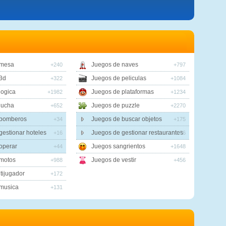
 mesa
Juegos de naves
+240
+797
3d
Juegos de peliculas
+322
+1084
logica
Juegos de plataformas
+1982
+1234
lucha
Juegos de puzzle
+652
+2270
 bomberos
Juegos de buscar objetos
+34
+175
gestionar hoteles
Juegos de gestionar restaurantes
+16
+76
operar
Juegos sangrientos
+44
+1648
motos
Juegos de vestir
+988
+456
tijugador
+172
musica
+131