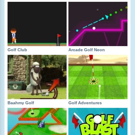
Golf Club
Arcade Golf Neon
Baahmy Golf
Golf Adventures