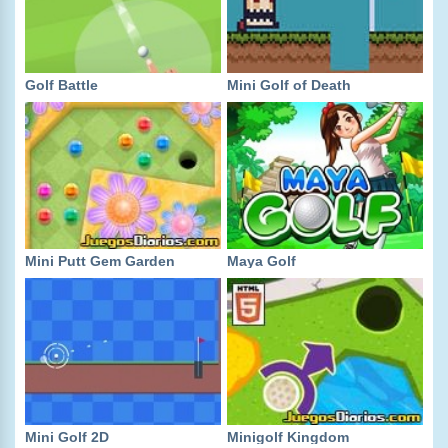
Golf Battle
Mini Golf of Death
Mini Putt Gem Garden
Maya Golf
Mini Golf 2D
Minigolf Kingdom