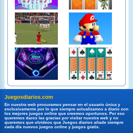
Juegosdiarios.com
En nuestra web procuramos pensar en el usuario única y
esclusivamente por lo que siempre actualizamos a diario con
los mejores juegos online que creemos oportunos. Por eso
queremos daros las gracias por visitar nuestra web y no
queremos que olvideos que Juegos diarios añade siempre
cada día nuevos juegos online y juegos gratis.