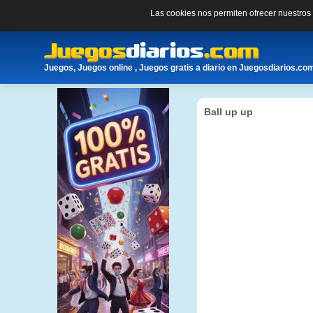
Las cookies nos permiten ofrecer nuestro
Juegos, Juegos online , Juegos gratis a diario en Juegosdiarios.co
Ball up up