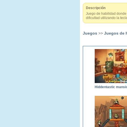
Descripción
Juego de habilidad donde 
dificultad utilizando la tec
Juegos
>>
Juegos de 
Hiddentastic mansi