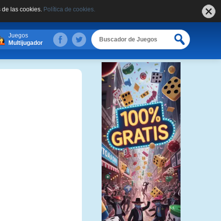
 de las cookies.
Política de cookies.
Juegos
Multijugador