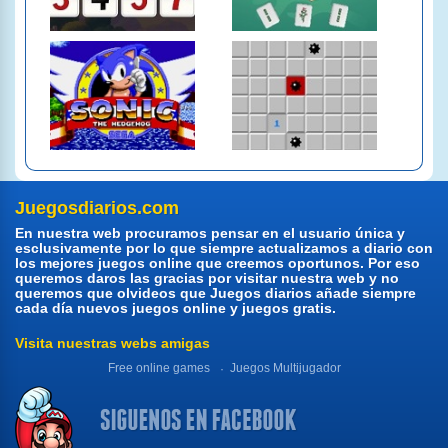
Juegosdiarios.com
En nuestra web procuramos pensar en el usuario única y
esclusivamente por lo que siempre actualizamos a diario con
los mejores juegos online que creemos oportunos. Por eso
queremos daros las gracias por visitar nuestra web y no
queremos que olvideos que Juegos diarios añade siempre
cada día nuevos juegos online y juegos gratis.
Visita nuestras webs amigas
Free online games
Juegos Multijugador