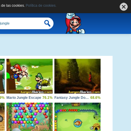
 de las cookies.
Política de cookies.
.9%
Mario Jungle Escape
76.1%
Fantasy Jungle Downfall Escape
68.6%