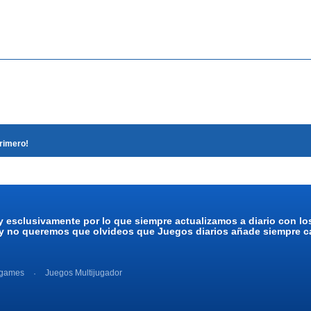
primero!
y esclusivamente por lo que siempre actualizamos a diario con l
 y no queremos que olvideos que Juegos diarios añade siempre ca
 games
Juegos Multijugador