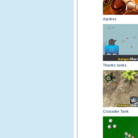
Ajedrez
Thanks tanks
Crusader Tank