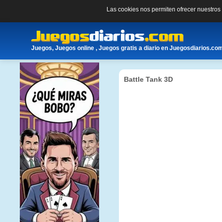
Las cookies nos permiten ofrecer nuestro
Juegos, Juegos online , Juegos gratis a diario en Juegosdiarios.co
Battle Tank 3D