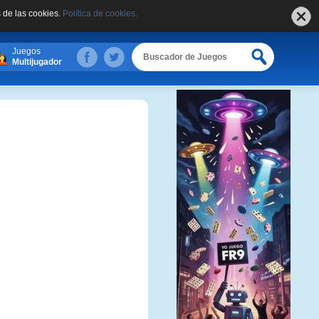
 de las cookies.
Política de cookies.
Juegos
Multijugador