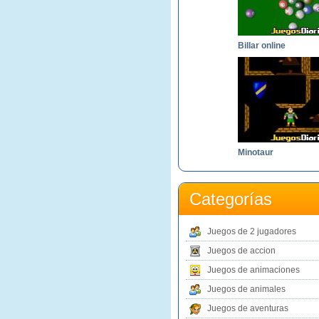
Billar online
Minotaur
Categorías
Juegos de 2 jugadores
Juegos de accion
Juegos de animaciones
Juegos de animales
Juegos de aventuras