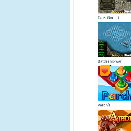
Tank Storm 3
Battleship war
Parchís