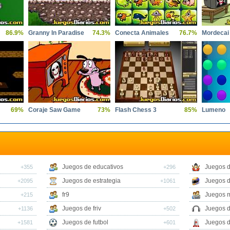
86.9%
Granny In Paradise
74.3%
Conecta Animales
76.7%
Mordeca
69%
Coraje Saw Game
73%
Flash Chess 3
85%
Lumeno
Juegos de educativos
Juegos d
+355
+296
Juegos de estrategia
Juegos 
+2095
+1061
fr9
Juegos m
+215
Juegos de friv
Juegos 
+1136
+502
Juegos de futbol
Juegos 
+1581
+601