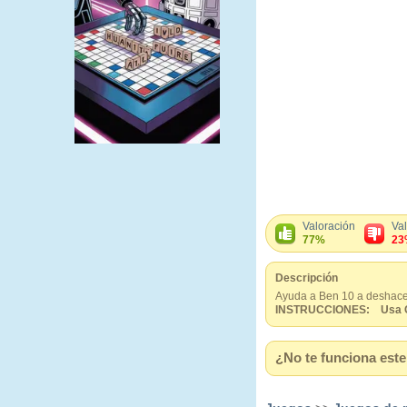
Valoración
Va
77%
23
Descripción
Ayuda a Ben 10 a deshacer
INSTRUCCIONES: Usa Cur
¿No te funciona este 