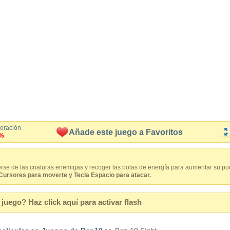
loración
Añade este juego a Favoritos
%
se de las criaturas enemigas y recoger las bolas de energía para aumentar su po
sores para moverte y Tecla Espacio para atacar.
juego? Haz click aquí para activar flash