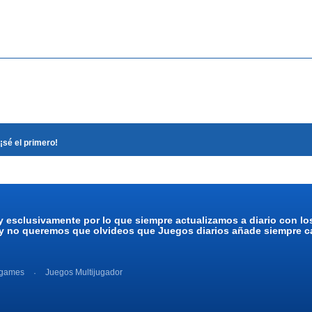
¡sé el primero!
y esclusivamente por lo que siempre actualizamos a diario con l
 y no queremos que olvideos que Juegos diarios añade siempre ca
 games
Juegos Multijugador