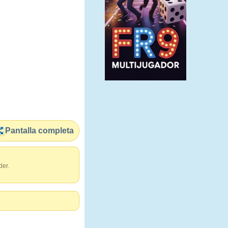
Pantalla completa
der.