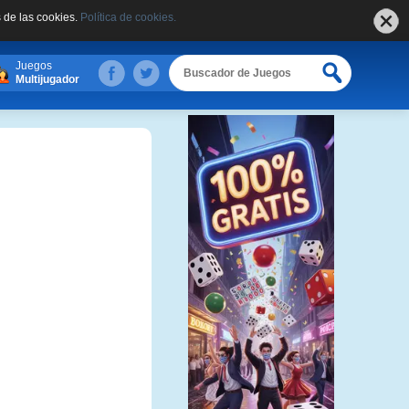
 de las cookies.
Política de cookies.
Juegos
Multijugador