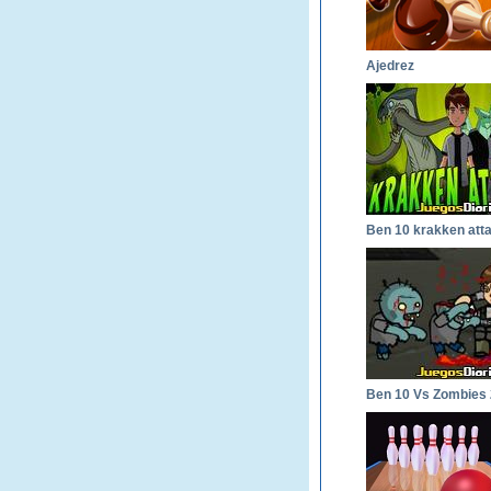
Ajedrez
Ben 10 krakken att
Ben 10 Vs Zombies 