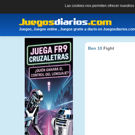
Las cookies nos permiten ofrecer nuestro
Juegos, Juegos online , Juegos gratis a diario en Juegosdiarios.co
Ben 10
Fight