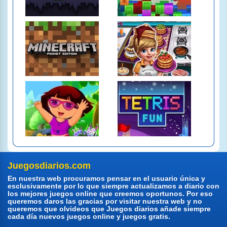
Juegosdiarios.com
En nuestra web procuramos pensar en el usuario única y
esclusivamente por lo que siempre actualizamos a diario con
los mejores juegos online que creemos oportunos. Por eso
queremos daros las gracias por visitar nuestra web y no
queremos que olvideos que Juegos diarios añade siempre
cada día nuevos juegos online y juegos gratis.