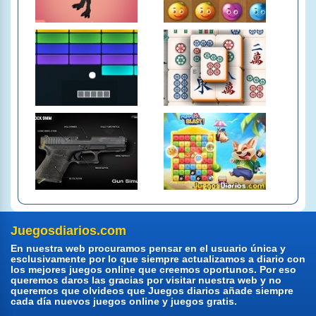
Juegosdiarios.com
En nuestra web procuramos pensar en el usuario única y
esclusivamente por lo que siempre actualizamos a diario con
los mejores juegos online que creemos oportunos. Por eso
queremos daros las gracias por visitar nuestra web y no
queremos que olvideos que Juegos diarios añade siempre
cada día nuevos juegos online y juegos gratis.