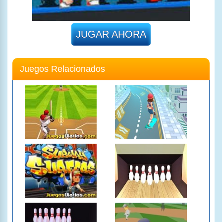
JUGAR AHORA
Juegos Relacionados