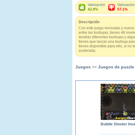
Valoración
Valoración
42.9%
57.1%
Descripción
Con este juego renovado y nuevo d
entre las burbujas, tienes 48 nive
tendrás diferentes burbujas y alg
tienes que lanzar una burbuja par
tienes disponible para ello, si no
acelerada.
Juegos
>>
Juegos de puzzle