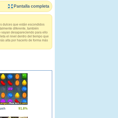
Pantalla completa
los dulces que están escondidos
talmente diferente, también
lo vayan desapareciendo para ello
eta el nivel dentro del tiempo que
 más alta por hacerlo de forma más
ush
91.8%