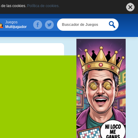
 de las cookies.
Política de cookies.
Juegos
Multijugador