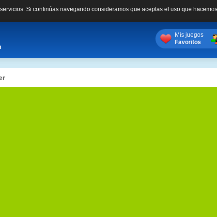
s servicios. Si continúas navegando consideramos que aceptas el uso que hacemos
Mis juegos
Favoritos
m
er