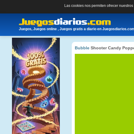
Las cookies nos permiten ofrecer nuestro
Juegos, Juegos online , Juegos gratis a diario en Juegosdiarios.co
Bubble
Shooter Candy Popp