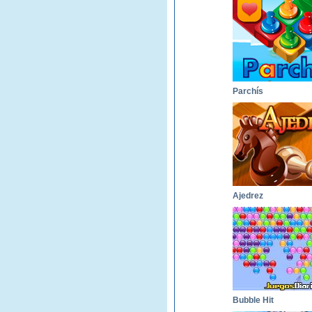
Parchís
Ajedrez
Bubble Hit