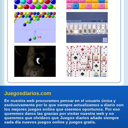
Juegosdiarios.com
En nuestra web procuramos pensar en el usuario única y
esclusivamente por lo que siempre actualizamos a diario con
los mejores juegos online que creemos oportunos. Por eso
queremos daros las gracias por visitar nuestra web y no
queremos que olvideos que Juegos diarios añade siempre
cada día nuevos juegos online y juegos gratis.