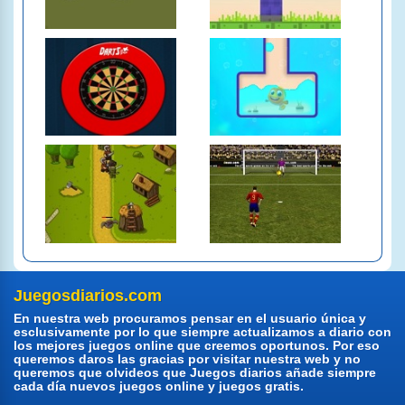
Juegosdiarios.com
En nuestra web procuramos pensar en el usuario única y
esclusivamente por lo que siempre actualizamos a diario con
los mejores juegos online que creemos oportunos. Por eso
queremos daros las gracias por visitar nuestra web y no
queremos que olvideos que Juegos diarios añade siempre
cada día nuevos juegos online y juegos gratis.