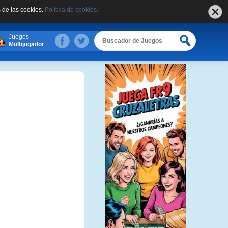
 de las cookies.
Política de cookies.
Juegos
Multijugador