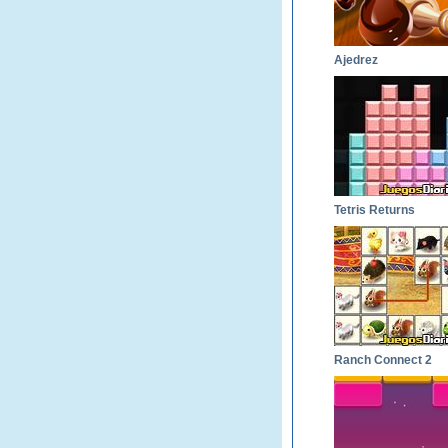
Ajedrez
Tetris Returns
Ranch Connect 2