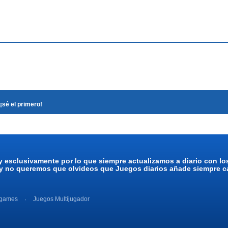
¡sé el primero!
y esclusivamente por lo que siempre actualizamos a diario con l
 y no queremos que olvideos que Juegos diarios añade siempre ca
 games
Juegos Multijugador