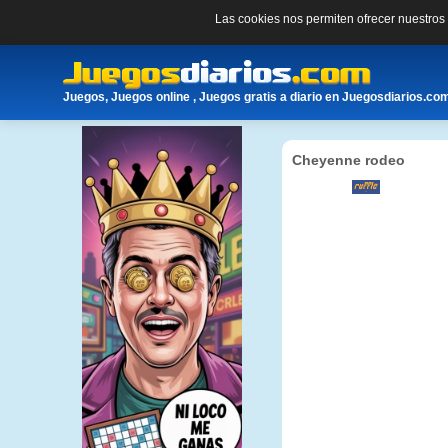
Las cookies nos permiten ofrecer nuestro
Juegos, Juegos online , Juegos gratis a diario en Juegosdiarios.co
Cheyenne rodeo