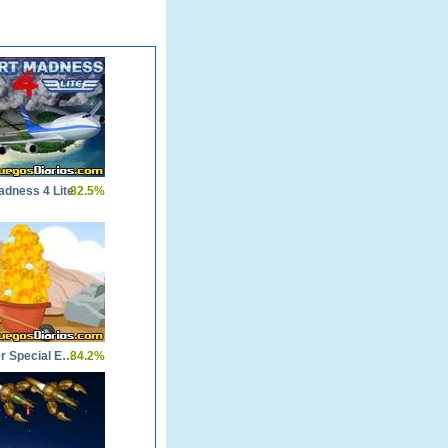
adness 4 Lite
82.5%
Gold Miner Special Edition
84.2%