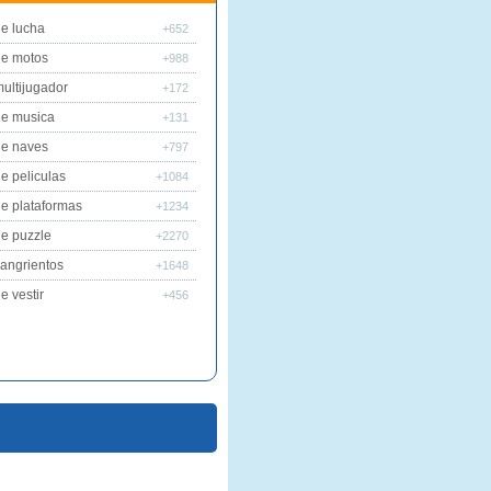
e lucha
+652
de motos
+988
ultijugador
+172
de musica
+131
de naves
+797
e peliculas
+1084
e plataformas
+1234
e puzzle
+2270
angrientos
+1648
e vestir
+456