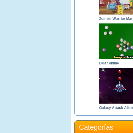
Zombie Warrior Man
Billar online
Categorías