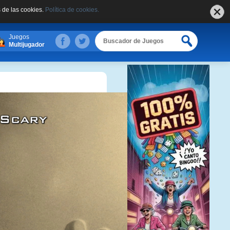
 de las cookies.
Política de cookies.
Juegos
Multijugador