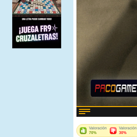
Valoración
Valoración
70%
30%