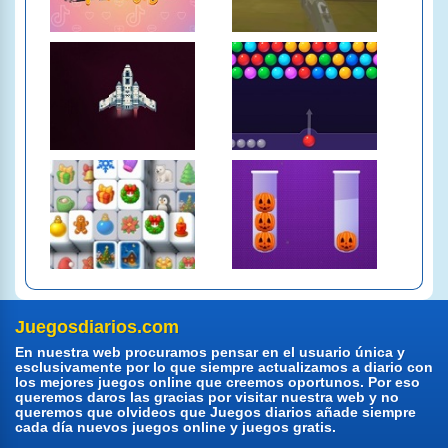
Juegosdiarios.com
En nuestra web procuramos pensar en el usuario única y
esclusivamente por lo que siempre actualizamos a diario con
los mejores juegos online que creemos oportunos. Por eso
queremos daros las gracias por visitar nuestra web y no
queremos que olvideos que Juegos diarios añade siempre
cada día nuevos juegos online y juegos gratis.