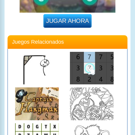
JUGAR AHORA
Juegos Relacionados