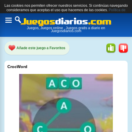
Las cookies nos permiten ofrecer nuestros servicios. Si continúas navegando
consideramos que aceptas el uso que hacemos de las cookies.
Política de
cookies.
Toggle
Juegos, Juegos online , Juegos gratis a diario en
navigation
Juegosdiarios.com
Añade este juego a Favoritos
CrocWord