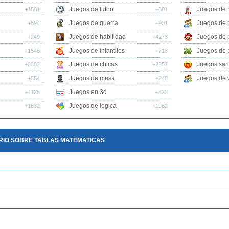
Juegos de futbol
Juegos de 
+1581
+601
Juegos de guerra
Juegos de 
+894
+901
Juegos de habilidad
Juegos de 
+249
+4273
Juegos de infantiles
Juegos de 
+1545
+718
Juegos de chicas
Juegos san
+2382
+2257
Juegos de mesa
Juegos de v
+554
+240
Juegos en 3d
+1125
+322
Juegos de logica
+1832
+1982
RIO SOBRE TABLAS MATEMATICAS