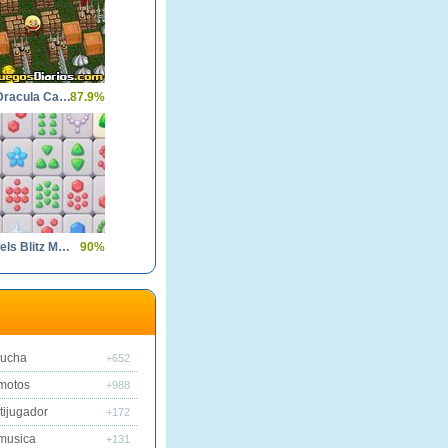
Pacman Dracula Castle
87.9%
Daily Jewels Blitz Mahjong
90%
lucha
+652
motos
+988
tijugador
+172
musica
+131