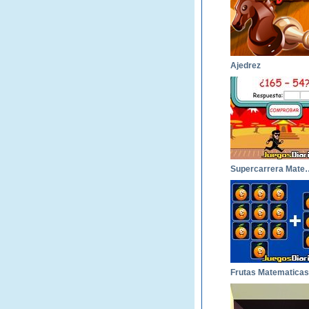
Ajedrez
Supercarrer
Frutas Matematicas