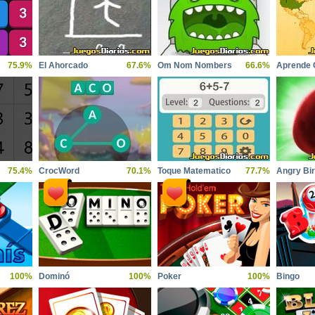
75.9%
El Ahorcado
67.6%
Om Nom Nombers
66.6%
Aprende 
75.4%
CrocWord
70.1%
Toque Matematico
77.7%
100%
Dominó
100%
Poker
100%
Bingo