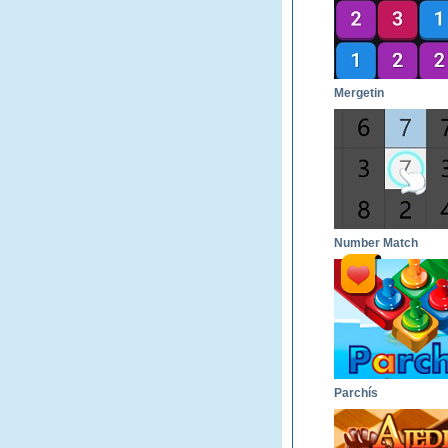
Mergetin
Number Match
Parchís