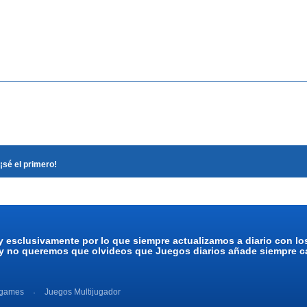
¡sé el primero!
y esclusivamente por lo que siempre actualizamos a diario con l
 y no queremos que olvideos que Juegos diarios añade siempre ca
 games
Juegos Multijugador