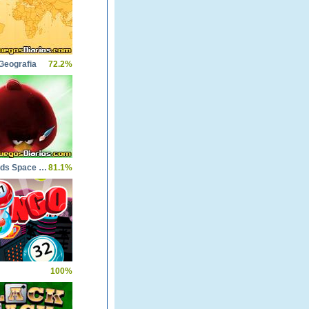
Geografia
72.2%
Angry Birds Space Coloring
81.1%
100%