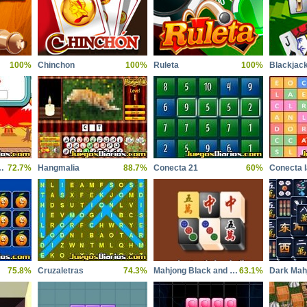
100%
Chinchon
100%
Ruleta
100%
Blackjac
a Matematica
72.7%
Hangmalia
88.7%
Conecta 21
60%
Conecta l
75.8%
Cruzaletras
74.3%
Mahjong Black and White
63.1%
Dark Mahj