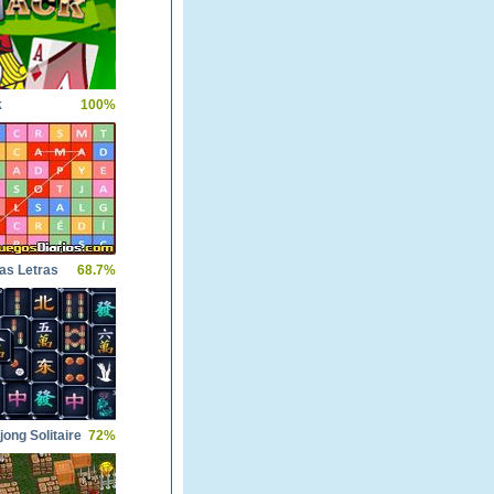
k
100%
as Letras
68.7%
ong Solitaire
72%