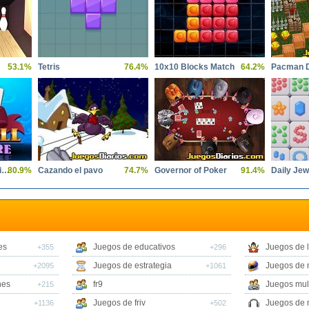
53.1%
Tetris
76.4%
10x10 Blocks Match
64.2%
Classic Freecell Solitaire
80.9%
Cazando el pavo
74.7%
Governor of Poker
91.4%
es
Juegos de educativos
Juegos de 
+355
+296
Juegos de estrategia
Juegos de 
+2095
+1061
nes
fr9
Juegos mul
+215
Juegos de friv
Juegos de 
+1136
+502