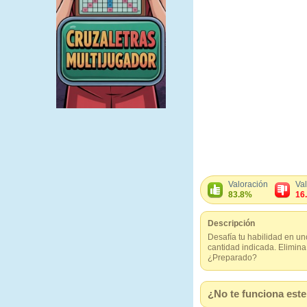
Valoración
Va
83.8%
16
Descripción
Desafía tu habilidad en un
cantidad indicada. Elimina
¿Preparado?
¿No te funciona este 