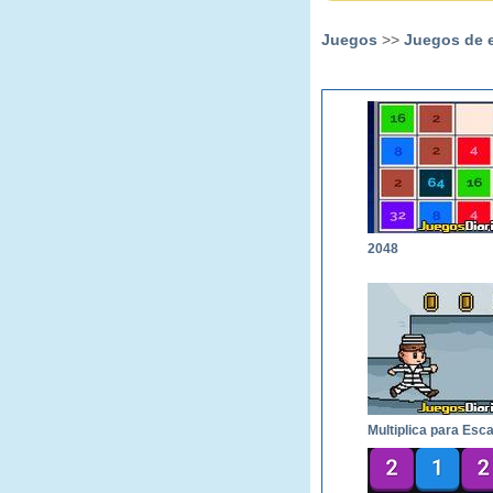
Juegos
>>
Juegos de 
2048