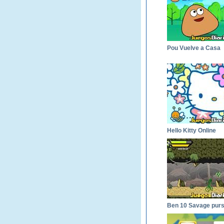
Pou Vuelve a Casa
Hello Kitty Online
Ben 10 Savage purs