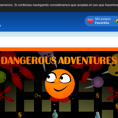
s servicios. Si continúas navegando consideramos que aceptas el uso que hacemos
Mis juegos
Favoritos
m
s