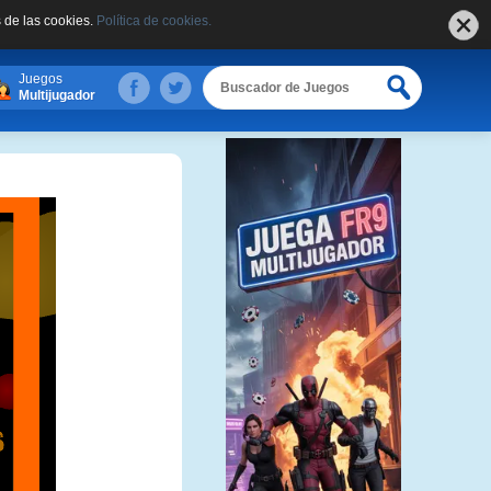
 de las cookies.
Política de cookies.
Juegos
Multijugador