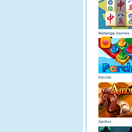
Mahjongg Journey
Parchís
Ajedrez