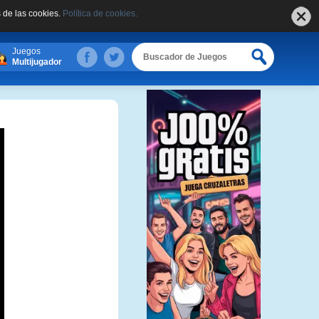
 de las cookies.
Política de cookies.
Juegos
Multijugador