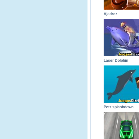
Ajedrez
Laser Dolphin
Petz splashdown