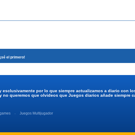
¡sé el primero!
y esclusivamente por lo que siempre actualizamos a diario con l
 y no queremos que olvideos que Juegos diarios añade siempre ca
 games
Juegos Multijugador