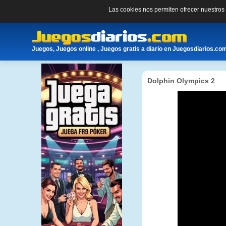
Las cookies nos permiten ofrecer nuestro
Juegos, Juegos online , Juegos gratis a diario en Juegosdiarios.co
Dolphin Olympics 2