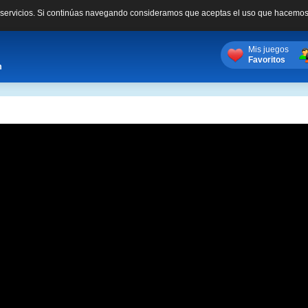
s servicios. Si continúas navegando consideramos que aceptas el uso que hacemos
Mis juegos
Favoritos
m