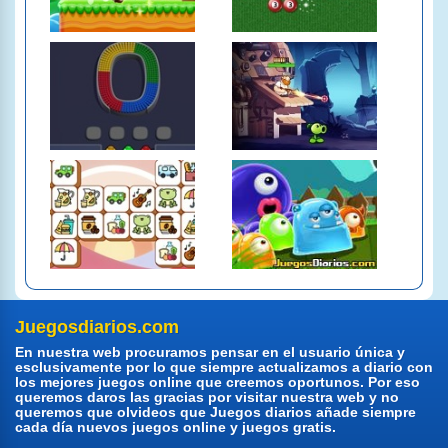
Juegosdiarios.com
En nuestra web procuramos pensar en el usuario única y
esclusivamente por lo que siempre actualizamos a diario con
los mejores juegos online que creemos oportunos. Por eso
queremos daros las gracias por visitar nuestra web y no
queremos que olvideos que Juegos diarios añade siempre
cada día nuevos juegos online y juegos gratis.