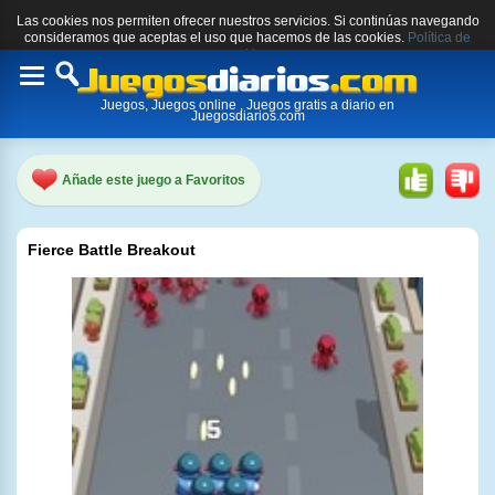
Las cookies nos permiten ofrecer nuestros servicios. Si continúas navegando
consideramos que aceptas el uso que hacemos de las cookies.
Política de
cookies.
Toggle
Juegos, Juegos online , Juegos gratis a diario en
navigation
Juegosdiarios.com
Añade este juego a Favoritos
Fierce Battle Breakout