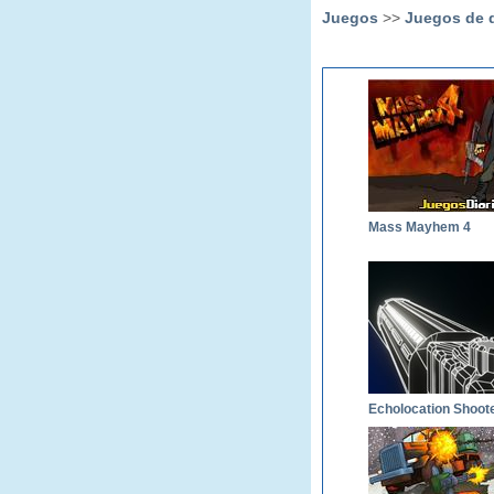
Juegos
>>
Juegos de 
Mass Mayhem 4
Echolocation Shoot