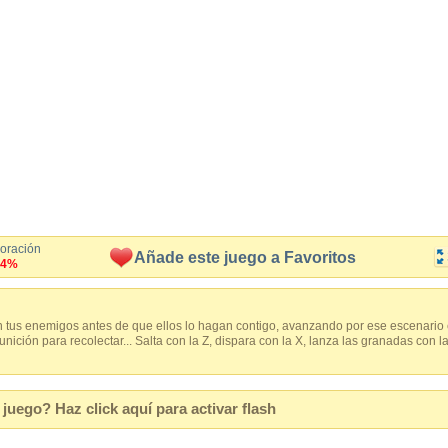
loración
Añade este juego a Favoritos
.4%
 tus enemigos antes de que ellos lo hagan contigo, avanzando por ese escenario e
nición para recolectar... Salta con la Z, dispara con la X, lanza las granadas con 
juego? Haz click aquí para activar flash