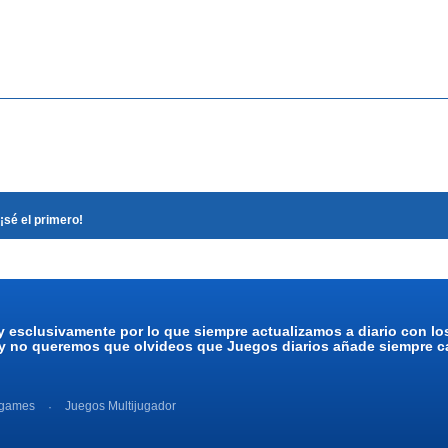
¡sé el primero!
y esclusivamente por lo que siempre actualizamos a diario con l
 y no queremos que olvideos que Juegos diarios añade siempre ca
 games
Juegos Multijugador