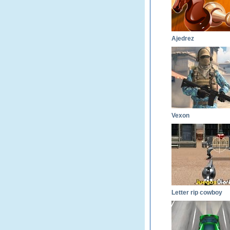
Ajedrez
Vexon
Letter rip cowboy