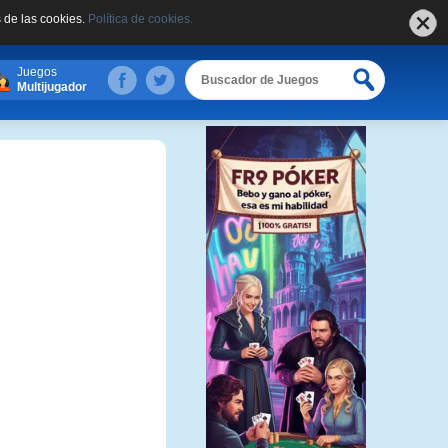
 de las cookies.
Política de cookies.
Juegos
Multijugador