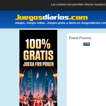
Las cookies nos permiten ofrecer nuestro
Juegos, Juegos online , Juegos gratis a diario en Juegosdiarios.co
Frank Fission