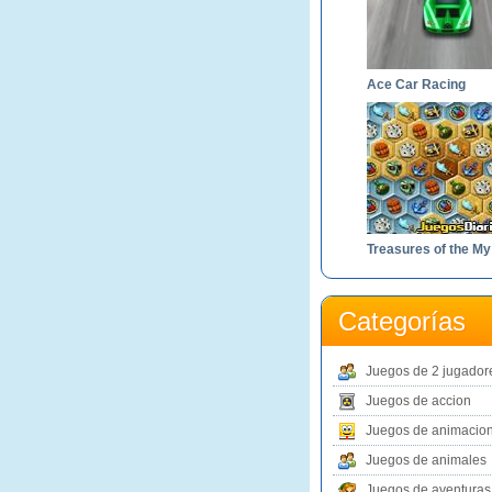
Ace Car Racing
Tr
Categorías
Juegos de 2 jugador
Juegos de accion
Juegos de animacio
Juegos de animales
Juegos de aventuras