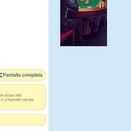
Pantalla completa
n el que irás
la C y muévete con las