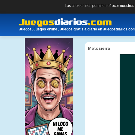
Las cookies nos permiten ofrecer nuestro
Juegos, Juegos online , Juegos gratis a diario en Juegosdiarios.co
Motosierra