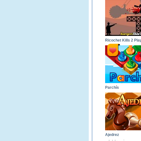
Parchís
Ajedrez