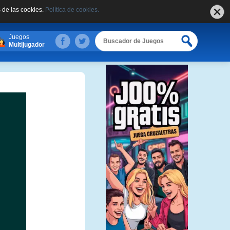
 de las cookies.
Política de cookies.
Juegos
Multijugador