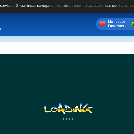
s servicios. Si continúas navegando consideramos que aceptas el uso que hacemos
Mis juegos
Favoritos
m