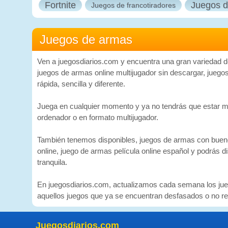
Fortnite
Juegos d
Juegos de francotiradores
Juegos de armas
Ven a juegosdiarios.com y encuentra una gran variedad de
juegos de armas online multijugador sin descargar, juego
rápida, sencilla y diferente.
Juega en cualquier momento y ya no tendrás que estar mira
ordenador o en formato multijugador.
También tenemos disponibles, juegos de armas con buenos
online, juego de armas película online español y podrás d
tranquila.
En juegosdiarios.com, actualizamos cada semana los jueg
aquellos juegos que ya se encuentran desfasados o no reú
Juegosdiarios.com