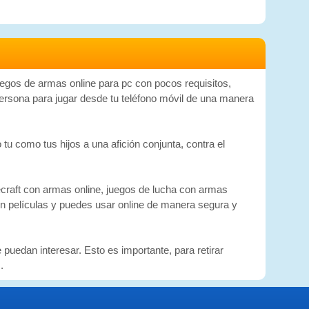
uegos de armas online para pc con pocos requisitos,
persona para jugar desde tu teléfono móvil de una manera
u como tus hijos a una afición conjunta, contra el
craft con armas online, juegos de lucha con armas
 en películas y puedes usar online de manera segura y
uedan interesar. Esto es importante, para retirar
.