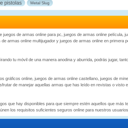
e pistolas
Metal Slug
 juegos de armas online para pc, juegos de armas online película, j
s de armas online multijugador y juegos de armas online en primera 
ndo tu móvil de una manera anodina y aburrida, podrás jugar, tanto t
 gráficos online, juegos de armas online castellano, juegos de mine
isfrutar de manejar aquellas armas que has leído en revistas o visto
os que hay disponibles para que siempre estén aquellos que más te p
nen los requisitos suficientes seguros online para nuestros usuarios