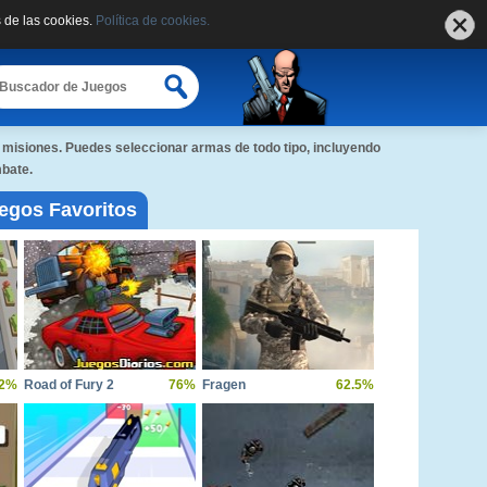
 de las cookies.
Política de cookies.
 misiones. Puedes seleccionar armas de todo tipo, incluyendo
mbate.
egos Favoritos
.2%
Road of Fury 2
76%
Fragen
62.5%