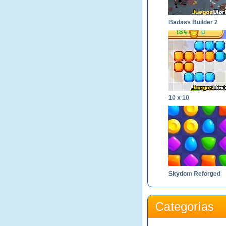
Badass Builder 2
10 x 10
Skydom Reforged
Categorías