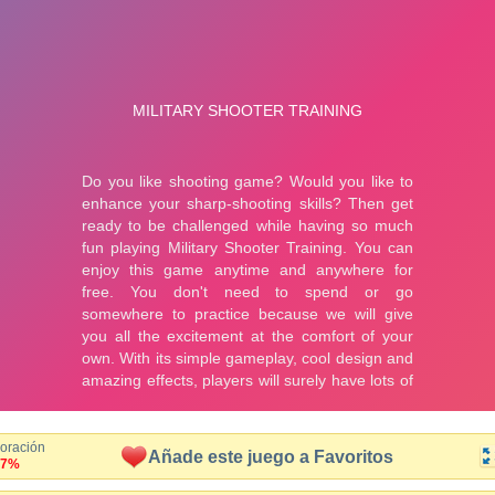
loración
Añade este juego a Favoritos
.7%