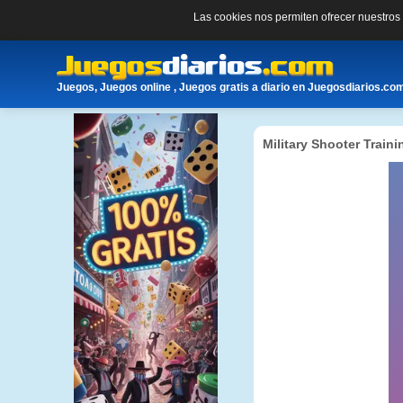
Las cookies nos permiten ofrecer nuestro
Juegos, Juegos online , Juegos gratis a diario en Juegosdiarios.co
Military Shooter Traini