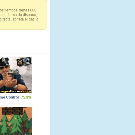
los tiempos, tienes 600
 tu forma de disparar,
ecta, aprieta el gatillo
.
me Control
75.9%