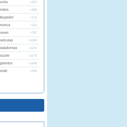
lucha
+652
motos
+988
tijugador
+172
musica
+131
naves
+797
peliculas
+1084
plataformas
+1234
puzzle
+2270
grientos
+1648
estir
+456