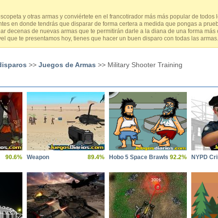
escopeta y otras armas y conviértete en el francotirador más más popular de todos 
antes en donde tendrás que disparar de forma certera a medida que pongas a prueba
 decenas de nuevas armas que te permitirán darle a la diana de una forma más dir
vel que te presentamos hoy, tienes que hacer un buen disparo con todas las armas
disparos
>>
Juegos de Armas
>> Military Shooter Training
90.6%
Weapon
89.4%
Hobo 5 Space Brawls
92.2%
NYPD Cri