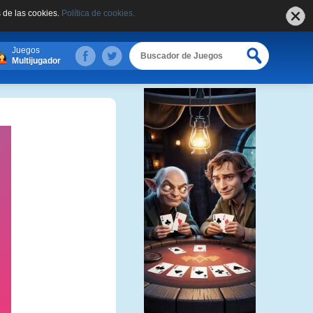
 de las cookies.
Política de cookies.
Juegos
Multijugador