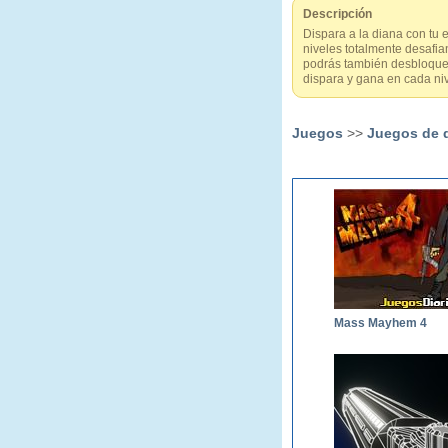
Descripción
Dispara a la diana con tu 
niveles totalmente desafi
podrás también desbloquear
dispara y gana en cada ni
Juegos
>>
Juegos de 
Mass Mayhem 4