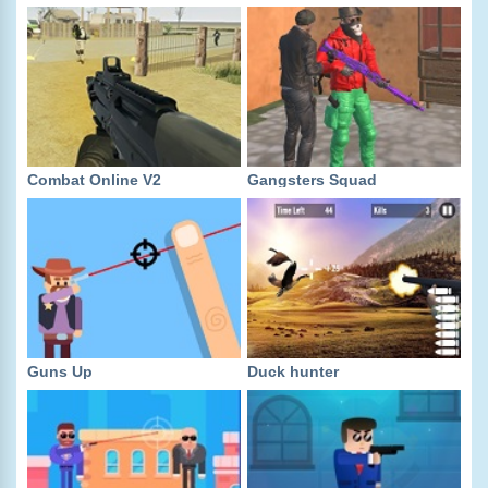
Combat Online V2
Gangsters Squad
Guns Up
Duck hunter