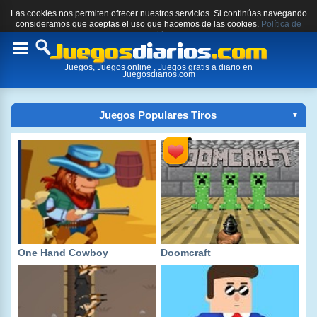
Las cookies nos permiten ofrecer nuestros servicios. Si continúas navegando
consideramos que aceptas el uso que hacemos de las cookies.
Política de
cookies.
Toggle
Juegos, Juegos online , Juegos gratis a diario en
navigation
Juegosdiarios.com
Juegos Populares Tiros
▼
One Hand Cowboy
Doomcraft