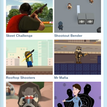
Skeet Challenge
Shootout Bender
Rooftop Shooters
Mr Mafia