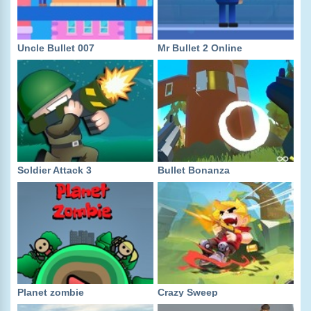
Uncle Bullet 007
Mr Bullet 2 Online
Soldier Attack 3
Bullet Bonanza
Planet zombie
Crazy Sweep