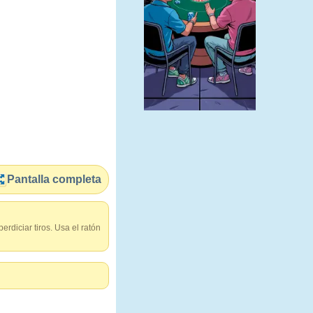
Pantalla completa
rdiciar tiros. Usa el ratón