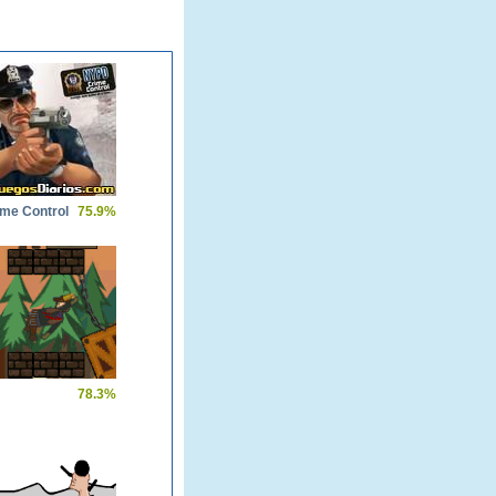
me Control
75.9%
78.3%