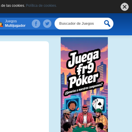
 de las cookies.
Política de cookies.
Juegos
Multijugador