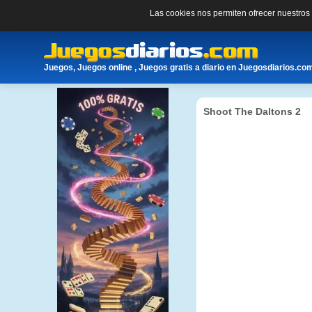
Las cookies nos permiten ofrecer nuestro
Juegos, Juegos online , Juegos gratis a diario en Juegosdiarios.co
Shoot The Daltons 2