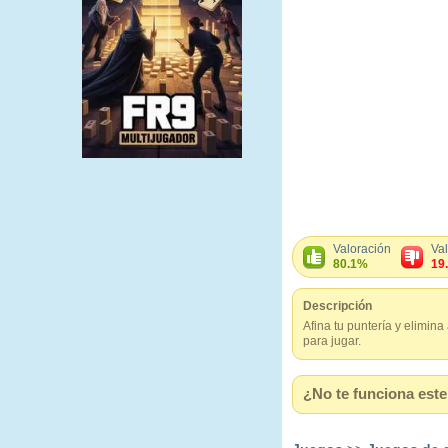
Valoración
Va
80.1%
19
Descripción
Afina tu puntería y elimina
para jugar.
¿No te funciona este 