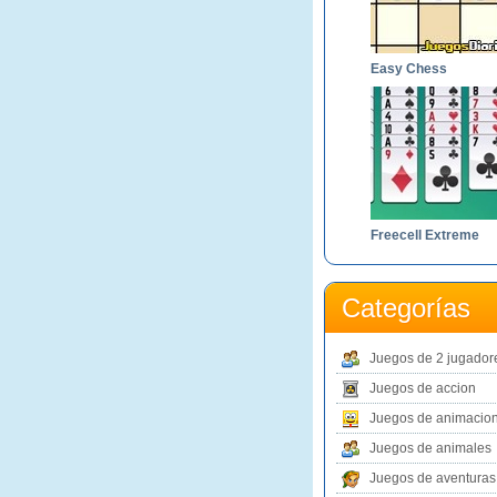
Easy Chess
Freecell Extreme
Categorías
Juegos de 2 jugador
Juegos de accion
Juegos de animacio
Juegos de animales
Juegos de aventuras