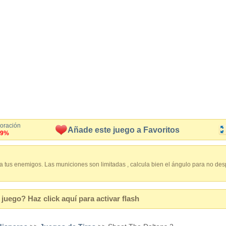
loración
Añade este juego a Favoritos
.9%
 a tus enemigos. Las municiones son limitadas , calcula bien el ángulo para no despe
juego? Haz click aquí para activar flash