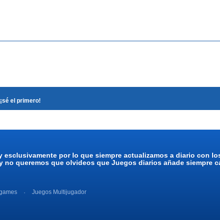
¡sé el primero!
y esclusivamente por lo que siempre actualizamos a diario con l
 y no queremos que olvideos que Juegos diarios añade siempre ca
 games
Juegos Multijugador