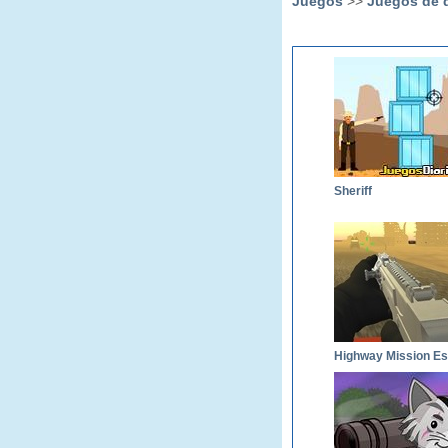
Juegos
>>
Juegos de 
Sheriff