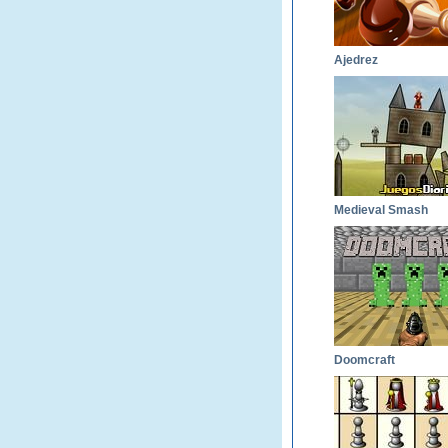
Ajedrez
Medieval Smash
Doomcraft