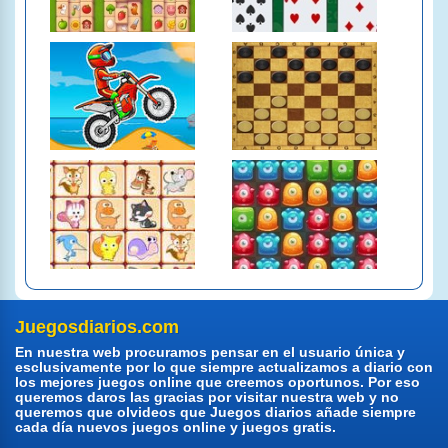
Juegosdiarios.com
En nuestra web procuramos pensar en el usuario única y
esclusivamente por lo que siempre actualizamos a diario con
los mejores juegos online que creemos oportunos. Por eso
queremos daros las gracias por visitar nuestra web y no
queremos que olvideos que Juegos diarios añade siempre
cada día nuevos juegos online y juegos gratis.