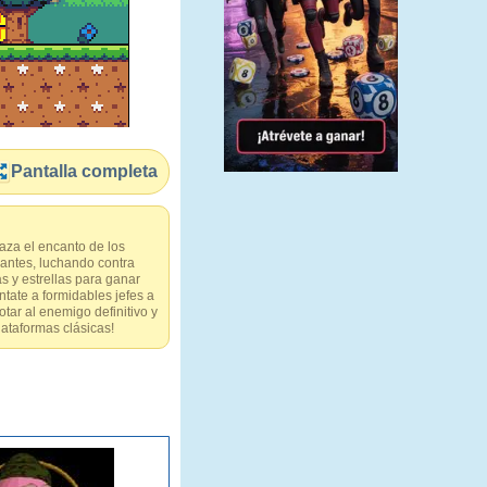
Pantalla completa
aza el encanto de los
rantes, luchando contra
y estrellas para ganar
tate a formidables jefes a
otar al enemigo definitivo y
ataformas clásicas!