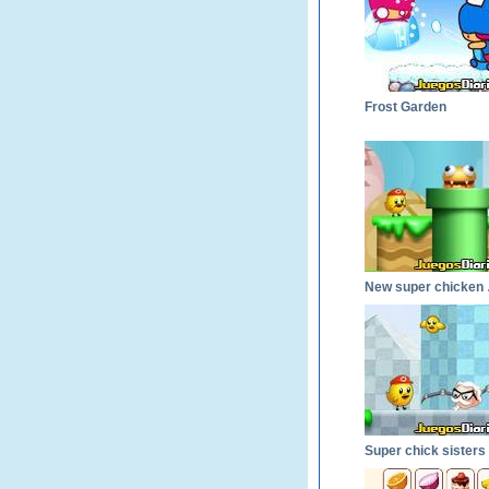
Frost Garden
New 
Super chick sisters