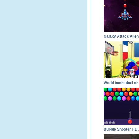
Worl
Bubble Shooter HD 