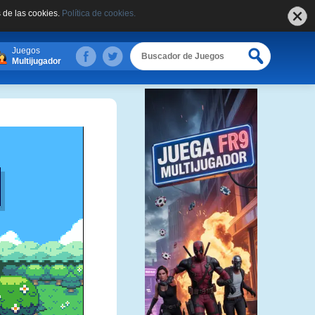
 de las cookies.
Política de cookies.
Juegos
Multijugador