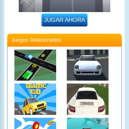
JUGAR AHORA
Juegos Relacionados