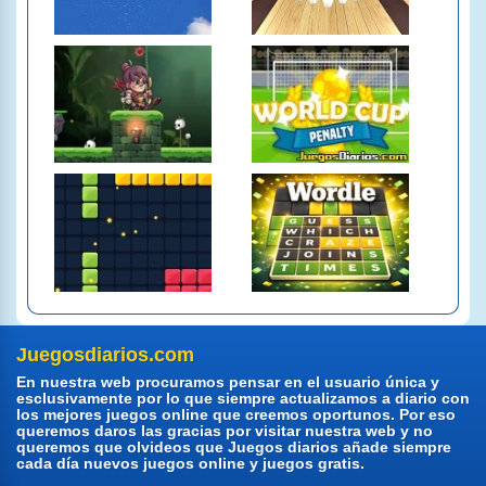
Juegosdiarios.com
En nuestra web procuramos pensar en el usuario única y
esclusivamente por lo que siempre actualizamos a diario con
los mejores juegos online que creemos oportunos. Por eso
queremos daros las gracias por visitar nuestra web y no
queremos que olvideos que Juegos diarios añade siempre
cada día nuevos juegos online y juegos gratis.