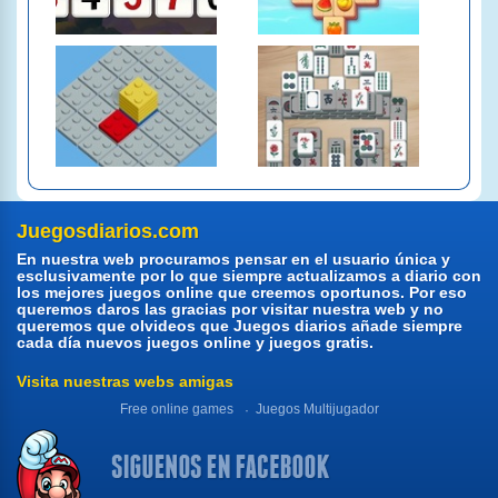
Juegosdiarios.com
En nuestra web procuramos pensar en el usuario única y
esclusivamente por lo que siempre actualizamos a diario con
los mejores juegos online que creemos oportunos. Por eso
queremos daros las gracias por visitar nuestra web y no
queremos que olvideos que Juegos diarios añade siempre
cada día nuevos juegos online y juegos gratis.
Visita nuestras webs amigas
Free online games
Juegos Multijugador