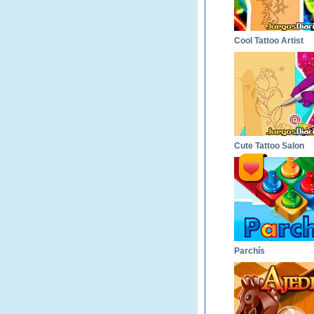
Cool Tattoo Artist
Cute Tattoo Salon
Parchís