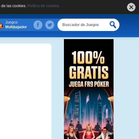
 de las cookies.
Política de cookies.
Juegos
Multijugador