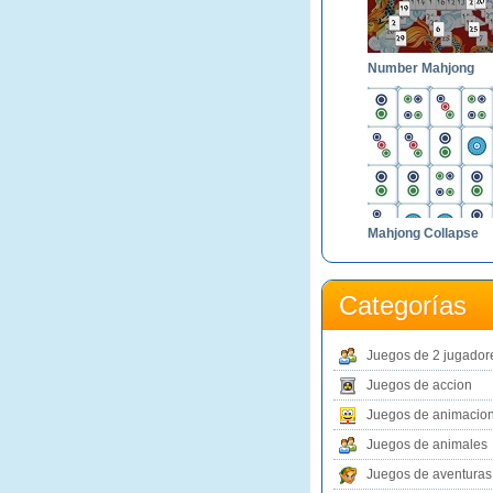
Number Mahjong
Mahjong Collapse
Categorías
Juegos de 2 jugador
Juegos de accion
Juegos de animacio
Juegos de animales
Juegos de aventuras