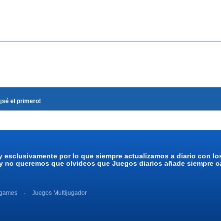
¡sé el primero!
y esclusivamente por lo que siempre actualizamos a diario con l
 y no queremos que olvideos que Juegos diarios añade siempre ca
 games
Juegos Multijugador