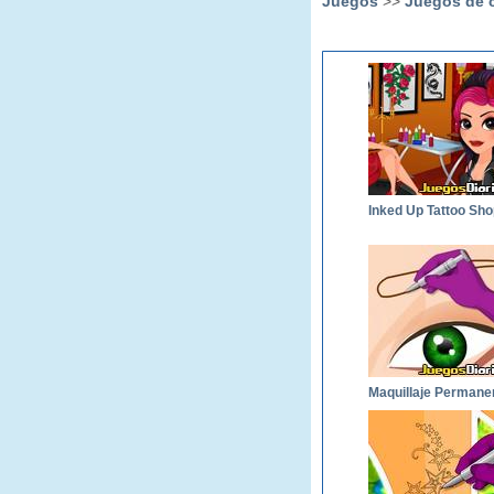
Juegos
>>
Juegos de 
Inked Up Tattoo Sho
Maquillaje Permane