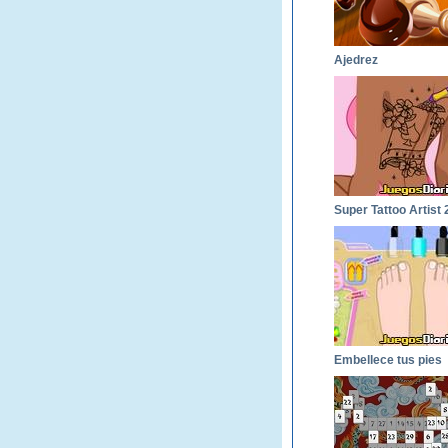
Ajedrez
Super Tattoo Artist 
Embellece tus pies