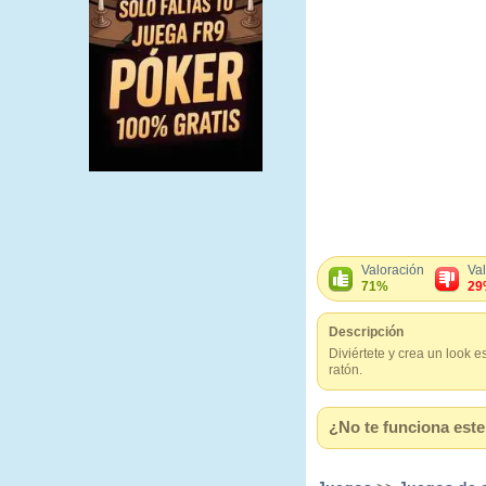
Valoración
Va
71%
29
Descripción
Diviértete y crea un look e
ratón.
¿No te funciona este 