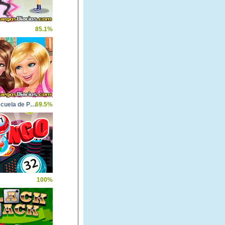
85.1%
Barbie Escuela de Princesas
69.5%
100%