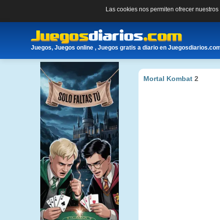
Las cookies nos permiten ofrecer nuestro
Juegos, Juegos online , Juegos gratis a diario en Juegosdiarios.co
Mortal Kombat
2