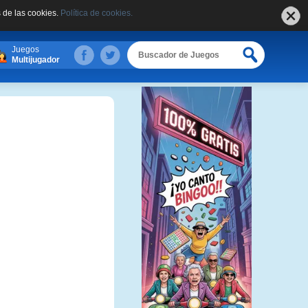
 de las cookies.
Política de cookies.
Juegos
Multijugador