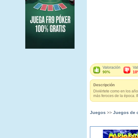
Valoración
Va
90%
10
Descripción
Diviértete como en los año
más feroces de la época. 
Juegos
>>
Juegos de 