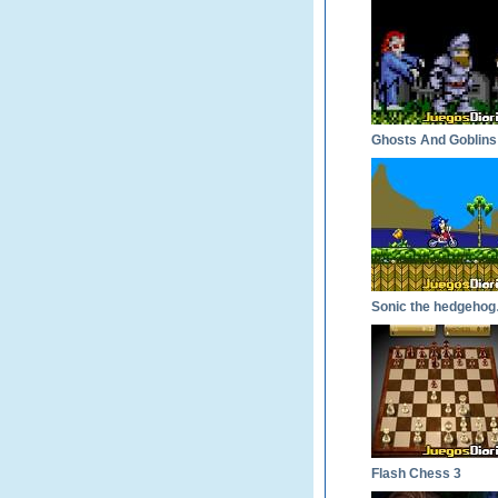
Ghosts And Goblins
Soni
Flash Chess 3