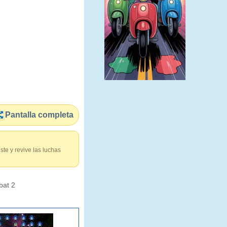
Pantalla completa
te y revive las luchas
bat 2