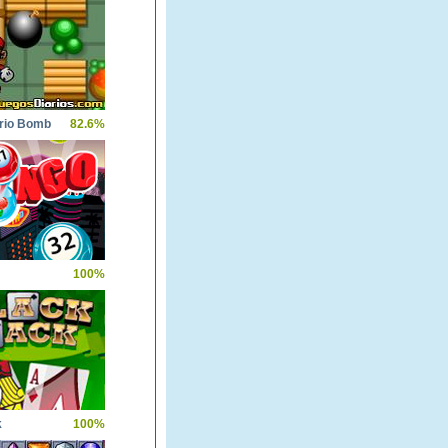
rio Bomb
82.6%
100%
k
100%