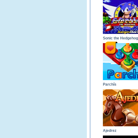
Parchís
Ajedrez