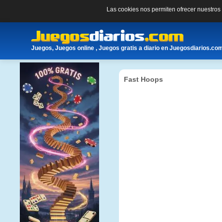
Las cookies nos permiten ofrecer nuestro
Juegos, Juegos online , Juegos gratis a diario en Juegosdiarios.co
Fast Hoops