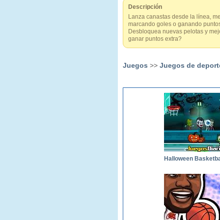
Descripción
Lanza canastas desde la línea, me
marcando goles o ganando puntos d
Desbloquea nuevas pelotas y mejor
ganar puntos extra?
Juegos
>>
Juegos de deport