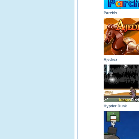
Parchís
Ajedrez
Hypder Dunk