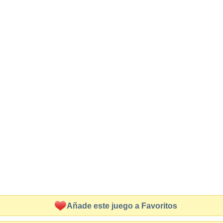
Añade este juego a Favoritos