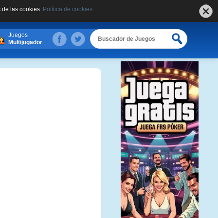
 de las cookies.
Política de cookies.
Juegos
Multijugador