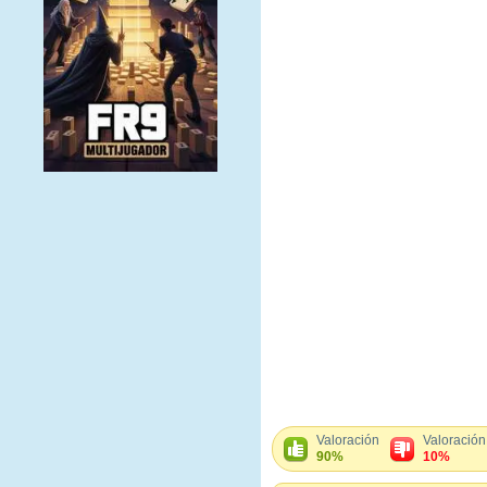
Valoración
Valoración
90%
10%