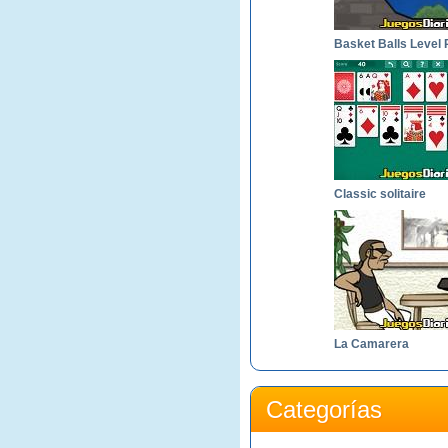
Classic solitaire
La Camarera
Categorías