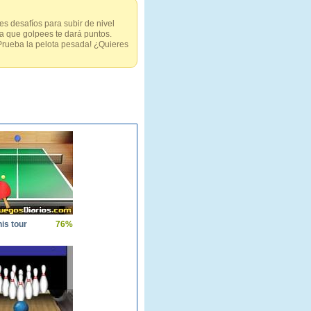
s desafíos para subir de nivel
a que golpees te dará puntos.
Prueba la pelota pesada! ¿Quieres
nis tour
76%