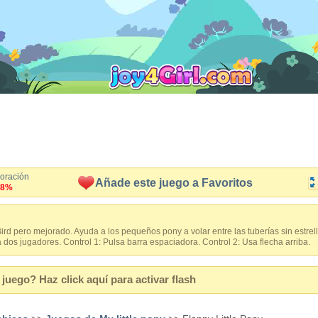
loración
Añade este juego a Favoritos
.8%
Bird pero mejorado. Ayuda a los pequeños pony a volar entre las tuberías sin estre
a dos jugadores. Control 1: Pulsa barra espaciadora. Control 2: Usa flecha arriba.
juego? Haz click aquí para activar flash