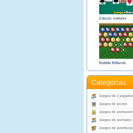
Classic solitaire
Bubble Billiards
Categorías
Juegos de 2 jugador
Juegos de accion
Juegos de animacio
Juegos de animales
Juegos de aventuras