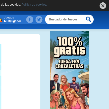
 de las cookies.
Política de cookies.
Juegos
Multijugador