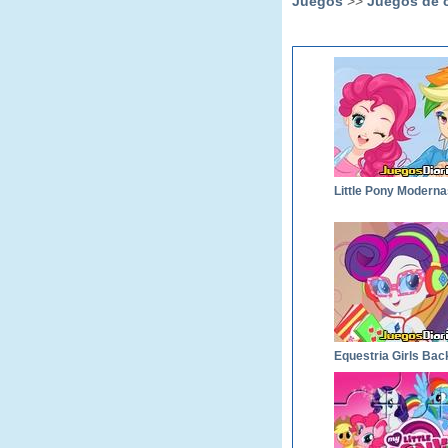
Juegos
>>
Juegos de 
Little Pony Moderna