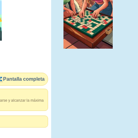
Pantalla completa
llarse y alcanzar la máxima