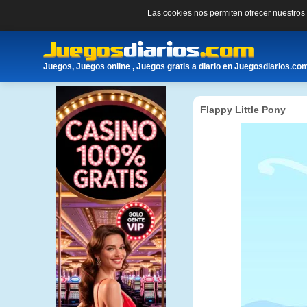
Las cookies nos permiten ofrecer nuestro
Juegos, Juegos online , Juegos gratis a diario en Juegosdiarios.co
Flappy Little Pony