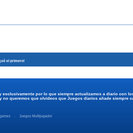
¡sé el primero!
y esclusivamente por lo que siempre actualizamos a diario con l
 y no queremos que olvideos que Juegos diarios añade siempre ca
 games
Juegos Multijugador