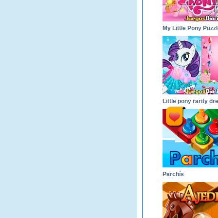
My Little Pony Puzz
Parchís