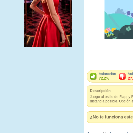
Valoración
Va
72.2%
27
Descripción
Juego al estilo de Flappy 
distancia posible. Opción 
¿No te funciona este 