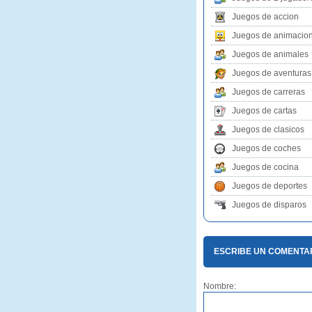
Juegos de accion
Juegos de animacio
Juegos de animales
Juegos de aventuras
Juegos de carreras
Juegos de cartas
Juegos de clasicos
Juegos de coches
Juegos de cocina
Juegos de deportes
Juegos de disparos
ESCRIBE UN COMENTA
Nombre: