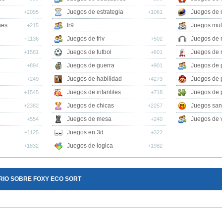
Juegos de estrategia
Juegos de 
+2095
+1061
nes
fr9
Juegos mul
+215
Juegos de friv
Juegos de 
+1136
+502
Juegos de futbol
Juegos de 
+1581
+601
Juegos de guerra
Juegos de 
+894
+901
Juegos de habilidad
Juegos de 
+249
+4273
Juegos de infantiles
Juegos de 
+1545
+718
Juegos de chicas
Juegos san
+2382
+2257
Juegos de mesa
Juegos de v
+554
+240
Juegos en 3d
+1125
+322
Juegos de logica
+1832
+1982
RIO SOBRE FOXY ECO SORT