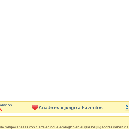
loración
Añade este juego a Favoritos
%
 de rompecabezas con fuerte enfoque ecológico en el que los jugadores deben clas