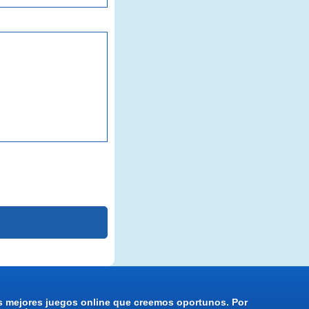
os mejores juegos online que creemos oportunos. Por