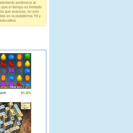
a elemento pertenece al
a que el tiempo es limitado
ida que avanzas, no solo
ible en la plataforma Y8 y
 educativa.
ush
91.8%