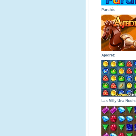
Parchís
Ajedrez
Las Mil y Una Noch