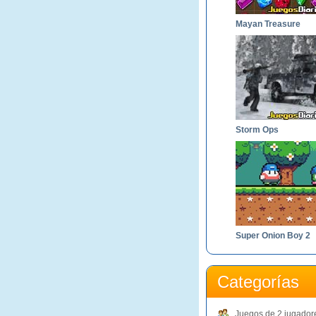
Mayan Treasure
Storm Ops
Super Onion Boy 2
Categorías
Juegos de 2 jugador