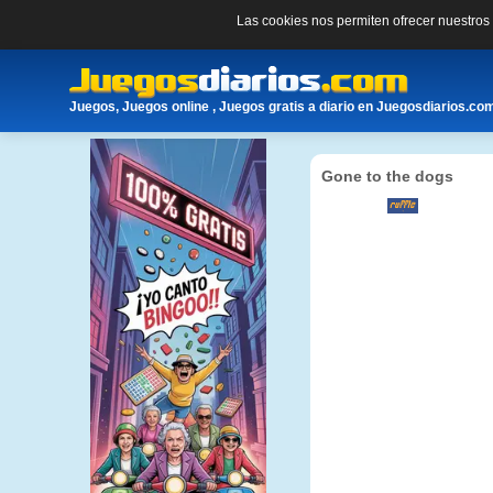
Las cookies nos permiten ofrecer nuestro
Juegos, Juegos online , Juegos gratis a diario en Juegosdiarios.co
Gone to the dogs