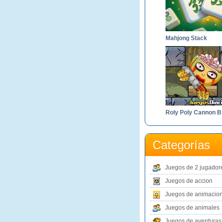
Mahjong Stack
R
Categorías
Juegos de 2 jugador
Juegos de accion
Juegos de animacio
Juegos de animales
Juegos de aventuras