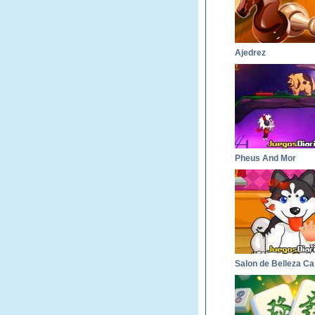
Ajedrez
Pheus And Mor
S