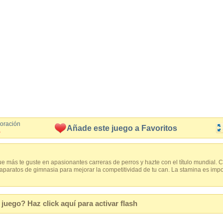
loración
Añade este juego a Favoritos
%
 más te guste en apasionantes carreras de perros y hazte con el título mundial. 
paratos de gimnasia para mejorar la competitividad de tu can. La stamina es impo
juego? Haz click aquí para activar flash