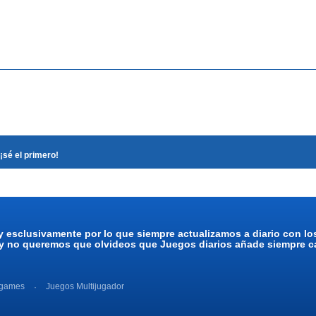
¡sé el primero!
y esclusivamente por lo que siempre actualizamos a diario con l
 y no queremos que olvideos que Juegos diarios añade siempre ca
 games
Juegos Multijugador