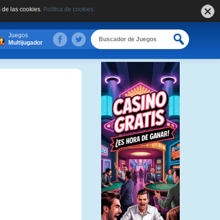
 de las cookies.
Política de cookies.
Juegos
Multijugador