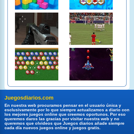
Juegosdiarios.com
En nuestra web procuramos pensar en el usuario única y
esclusivamente por lo que siempre actualizamos a diario con
los mejores juegos online que creemos oportunos. Por eso
queremos daros las gracias por visitar nuestra web y no
queremos que olvideos que Juegos diarios añade siempre
cada día nuevos juegos online y juegos gratis.