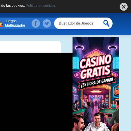
 de las cookies.
Política de cookies.
Juegos
Multijugador