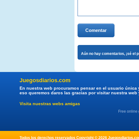
Comentar
Aún no hay comentarios, ¡sé el 
Juegosdiarios.com
En nuestra web procuramos pensar en el usuario única 
eso queremos daros las gracias por visitar nuestra web
Visita nuestras webs amigas
Free online
Todos los derechos reservados Copyright © 2026 Juegosdiarios.com