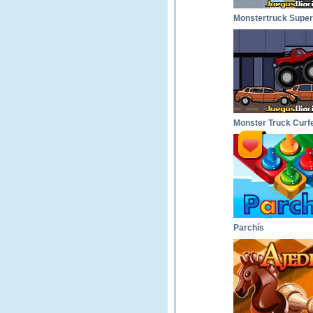
Monster Truck Curf
Parchís