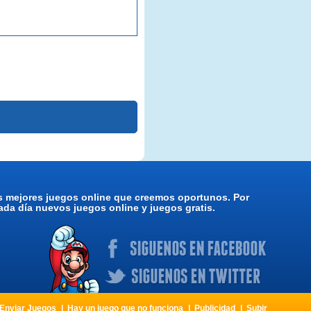
os mejores juegos online que creemos oportunos. Por
da día nuevos juegos online y juegos gratis.
Enviar Juegos
Hay un juego que no funciona
Publicidad
Subir