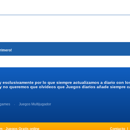
primero!
y esclusivamente por lo que siempre actualizamos a diario con l
 y no queremos que olvideos que Juegos diarios añade siempre ca
 games
Juegos Multijugador
 · Juegos Gratis online
Contacto