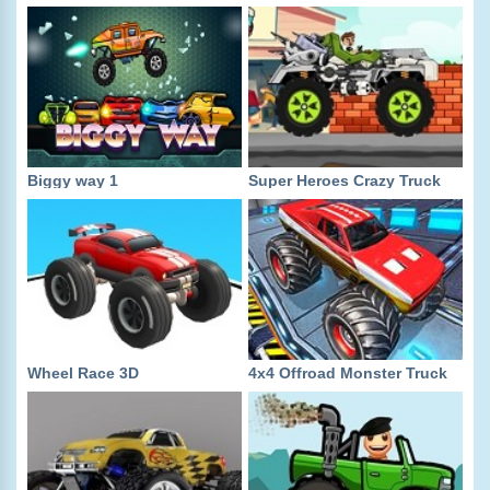
Biggy way 1
Super Heroes Crazy Truck
Wheel Race 3D
4x4 Offroad Monster Truck