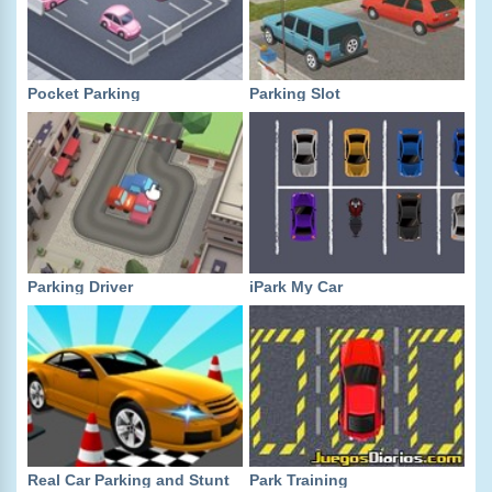
Pocket Parking
Parking Slot
Parking Driver
iPark My Car
Real Car Parking and Stunt
Park Training