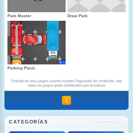
Park Master
Draw Park
Parking Panic
Disfruta de más juegos usando nuestro Paginador de contenido, hay
miles de juegos gratis distribuídos por temáticas
1
CATEGORÍAS