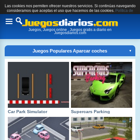
Las cookies nos permiten ofrecer nuestros servicios. Si continúas navegando
consideramos que aceptas el uso que hacemos de las cookies.
Política de
cookies.
Toggle
Juegos, Juegos online , Juegos gratis a diario en
navigation
Juegosdiarios.com
Juegos Populares Aparcar coches
▼
Car Park Simulator
Supercars Parking