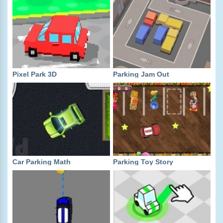
Pixel Park 3D
Parking Jam Out
Car Parking Math
Parking Toy Story