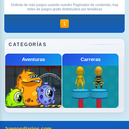
Disfruta de más juegos usando nuestro Paginador de contenido, hay
miles de juegos gratis distribuídos por temáticas
1
CATEGORÍAS
Cartas
Clasicos
Juegosdiarios.com