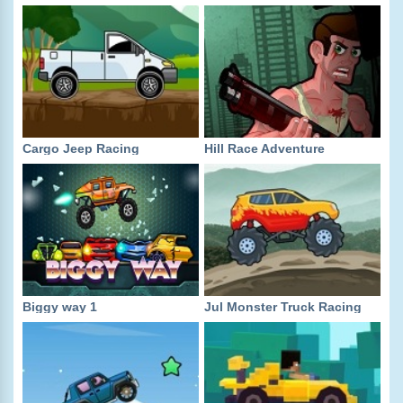
Cargo Jeep Racing
Hill Race Adventure
Biggy way 1
Jul Monster Truck Racing