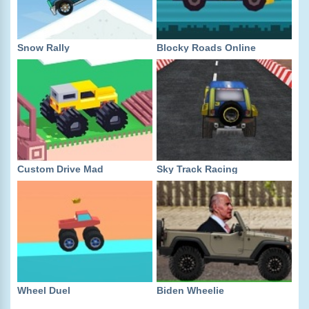
Snow Rally
Blocky Roads Online
Custom Drive Mad
Sky Track Racing
Wheel Duel
Biden Wheelie