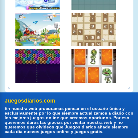
Juegosdiarios.com
En nuestra web procuramos pensar en el usuario única y
esclusivamente por lo que siempre actualizamos a diario con
los mejores juegos online que creemos oportunos. Por eso
queremos daros las gracias por visitar nuestra web y no
queremos que olvideos que Juegos diarios añade siempre
cada día nuevos juegos online y juegos gratis.