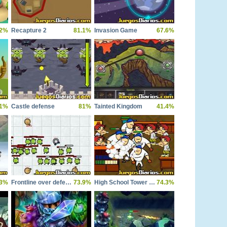
.2%
Recapture 2
81.1%
Invasion Game
67.6%
.1%
Castle defense
81%
Tainted Kingdom
41.4%
.3%
Frontline over defense
73.9%
High School Tower Defense
74.3%