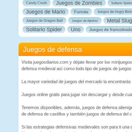
Juegos de Zombies
Candy Crush
Solitario Spide
Juegos de Mario
Fortnite
Juegos de Angry Bird
Metal Slug
Juegos de Dragon Ball
Juegos de Ajedrez
Solitario Spider
Uno
Juegos de francotirad
Juegos de defensa
Visita juegosdiarios.com y déjate llevar por los minijueg
defensa medieval así como todo tipo de juegos de juegos
La mayor variedad de juegos del mercado la encontrarás 
Juegos online gratis para jugar sin descargar y desde cualq
Tenemos disponibles, además, juegos de defensa alienígen
de defensa de castillos y también juegos de defensa del c
Si las estrategias defensivas medievales son para ti una 