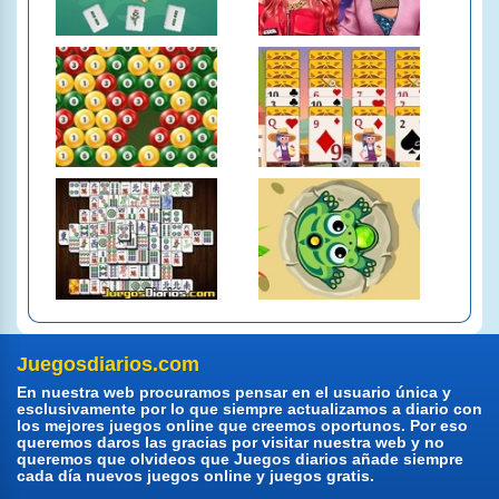
Juegosdiarios.com
En nuestra web procuramos pensar en el usuario única y
esclusivamente por lo que siempre actualizamos a diario con
los mejores juegos online que creemos oportunos. Por eso
queremos daros las gracias por visitar nuestra web y no
queremos que olvideos que Juegos diarios añade siempre
cada día nuevos juegos online y juegos gratis.