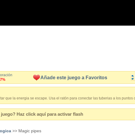
loración
Añade este juego a Favoritos
.7%
itar que la energia se escape. Usa el ratón para conectar las tuberias a los puntos 
juego? Haz click aquí para activar flash
logica
>> Magic pipes