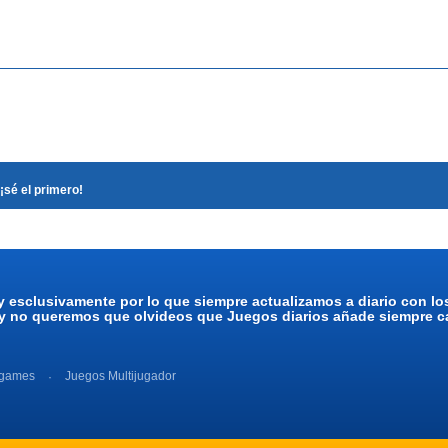
¡sé el primero!
y esclusivamente por lo que siempre actualizamos a diario con l
 y no queremos que olvideos que Juegos diarios añade siempre ca
 games
Juegos Multijugador