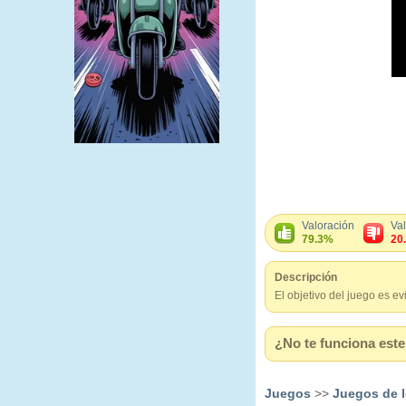
Valoración
Va
79.3%
20
Descripción
El objetivo del juego es ev
¿No te funciona este 
Juegos
>>
Juegos de 