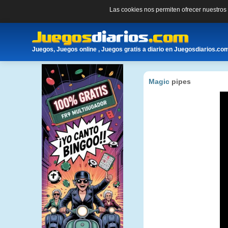
Las cookies nos permiten ofrecer nuestro
Juegos, Juegos online , Juegos gratis a diario en Juegosdiarios.co
Magic
pipes