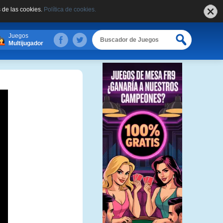
 de las cookies.
Política de cookies.
Juegos
Multijugador