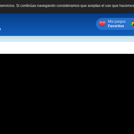
s servicios. Si continúas navegando consideramos que aceptas el uso que hacemos
Mis juegos
Favoritos
m